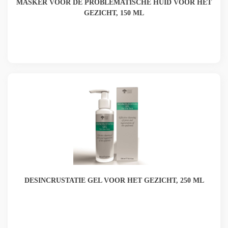
MASKER VOOR DE PROBLEMATISCHE HUID VOOR HET
GEZICHT, 150 ML
DESINCRUSTATIE GEL VOOR HET GEZICHT, 250 ML