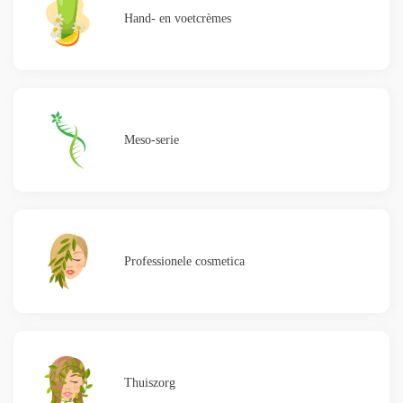
Hand- en voetcrèmes
Meso-serie
Professionele cosmetica
Thuiszorg